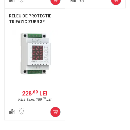
RELEU DE PROTECTIE
TRIFAZIC ZUBR 3F
,69
228
LEI
,00
Fără Taxe: 189
LEI