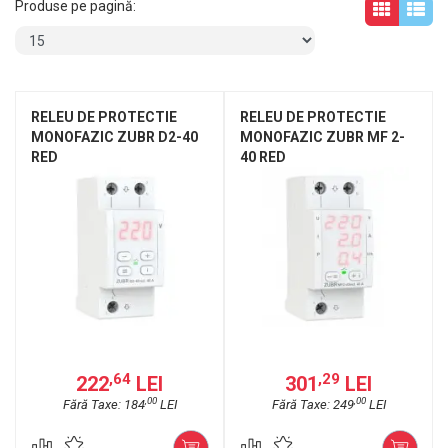
Produse pe pagină:
RELEU DE PROTECTIE
RELEU DE PROTECTIE
MONOFAZIC ZUBR D2-40
MONOFAZIC ZUBR MF 2-
RED
40 RED
,64
,29
222
LEI
301
LEI
,00
,00
Fără Taxe: 184
LEI
Fără Taxe: 249
LEI