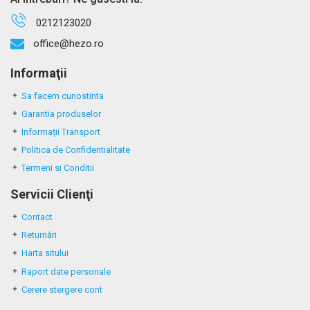
0212123020
office@hezo.ro
Informaţii
Sa facem cunostinta
Garantia produselor
Informații Transport
Politica de Confidentialitate
Termeni si Conditii
Servicii Clienţi
Contact
Returnări
Harta sitului
Raport date personale
Cerere stergere cont