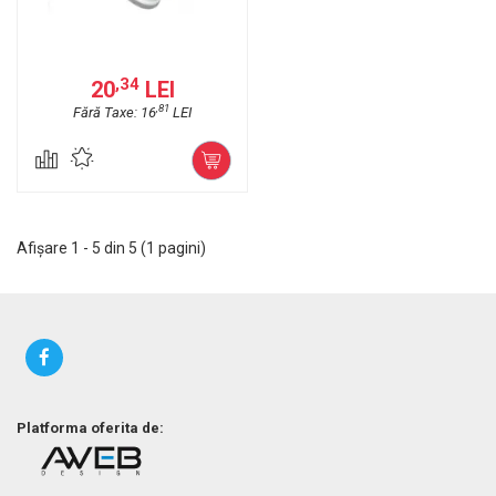
,34
20
LEI
,81
Fără Taxe: 16
LEI
Afişare 1 - 5 din 5 (1 pagini)
Platforma oferita de: