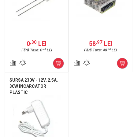
,30
,97
0
LEI
58
LEI
,25
,74
Fără Taxe: 0
LEI
Fără Taxe: 48
LEI
SURSA 230V - 12V, 2.5A,
30W INCARCATOR
PLASTIC