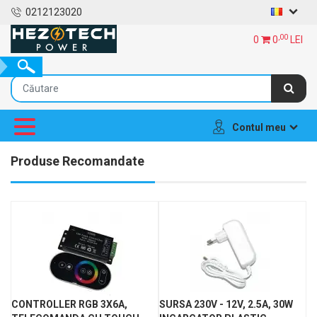
0212123020
,00
0
0
LEI
Contul meu
Produse Recomandate
CONTROLLER RGB 3X6A,
SURSA 230V - 12V, 2.5A, 30W