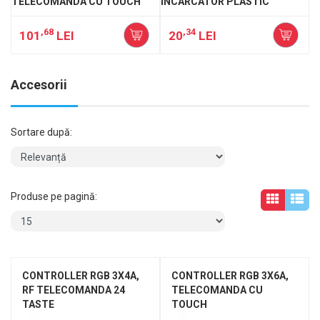
TELECOMANDA CU TOUCH
INCARCATOR PLASTIC
,68
,34
101
LEI
20
LEI
Accesorii
Sortare după:
Produse pe pagină:
CONTROLLER RGB 3X4A,
CONTROLLER RGB 3X6A,
RF TELECOMANDA 24
TELECOMANDA CU
TASTE
TOUCH