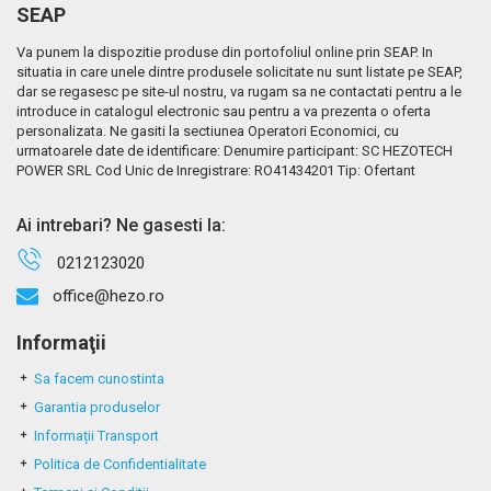
SEAP
Va punem la dispozitie produse din portofoliul online prin SEAP. In
situatia in care unele dintre produsele solicitate nu sunt listate pe SEAP,
dar se regasesc pe site-ul nostru, va rugam sa ne contactati pentru a le
introduce in catalogul electronic sau pentru a va prezenta o oferta
personalizata. Ne gasiti la sectiunea Operatori Economici, cu
urmatoarele date de identificare: Denumire participant: SC HEZOTECH
POWER SRL Cod Unic de Inregistrare: RO41434201 Tip: Ofertant
Ai intrebari? Ne gasesti la:
0212123020
office@hezo.ro
Informaţii
Sa facem cunostinta
Garantia produselor
Informații Transport
Politica de Confidentialitate