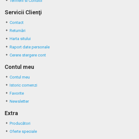
Termeni si Conditii
Servicii Clienţi
Contact
Returnări
Harta sitului
Raport date personale
Cerere stergere cont
Contul meu
Contul meu
Istoric comenzi
Favorite
Newsletter
Extra
Producători
Oferte speciale