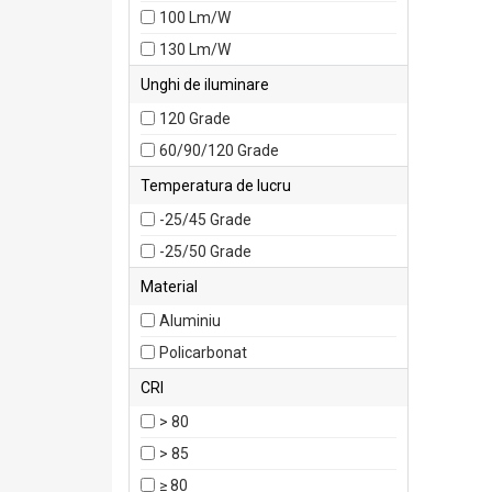
6500 Lm
100 Lm/W
130 Lm/W
Unghi de iluminare
120 Grade
60/90/120 Grade
Temperatura de lucru
-25/45 Grade
-25/50 Grade
Material
Aluminiu
Policarbonat
CRI
> 80
> 85
≥ 80