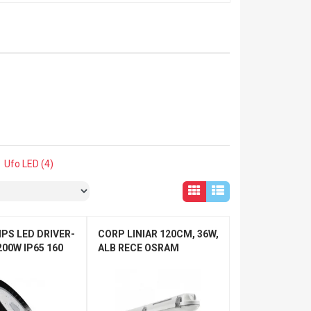
Ufo LED (4)
IPS LED DRIVER-
CORP LINIAR 120CM, 36W,
200W IP65 160
ALB RECE OSRAM