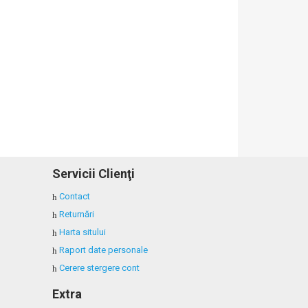
Servicii Clienţi
Contact
Returnări
Harta sitului
Raport date personale
Cerere stergere cont
Extra