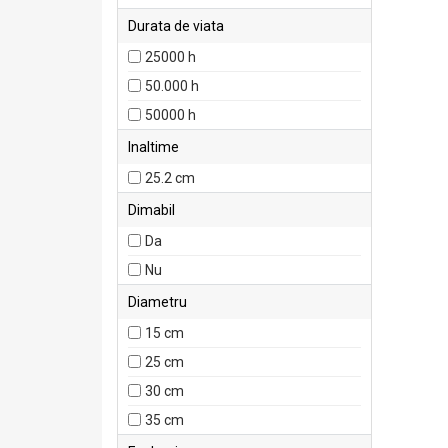
Durata de viata
25000 h
50.000 h
50000 h
Inaltime
25.2 cm
Dimabil
Da
Nu
Diametru
15 cm
25 cm
30 cm
35 cm