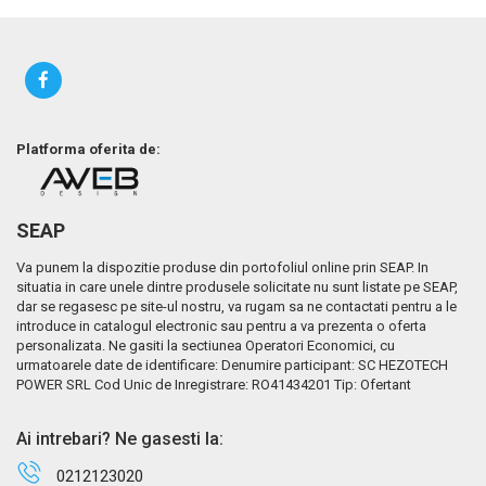
Platforma oferita de:
SEAP
Va punem la dispozitie produse din portofoliul online prin SEAP. In
situatia in care unele dintre produsele solicitate nu sunt listate pe SEAP,
dar se regasesc pe site-ul nostru, va rugam sa ne contactati pentru a le
introduce in catalogul electronic sau pentru a va prezenta o oferta
personalizata. Ne gasiti la sectiunea Operatori Economici, cu
urmatoarele date de identificare: Denumire participant: SC HEZOTECH
POWER SRL Cod Unic de Inregistrare: RO41434201 Tip: Ofertant
Ai intrebari? Ne gasesti la:
0212123020