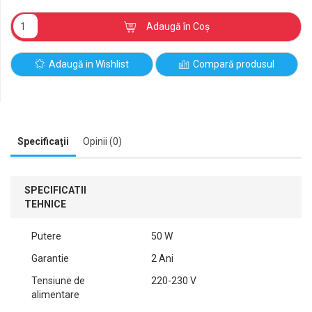
Adaugă în Coş
Adaugă in Wishlist
Compară produsul
Specificaţii
Opinii (0)
SPECIFICATII
TEHNICE
Putere
50 W
Garantie
2 Ani
Tensiune de
220-230 V
alimentare