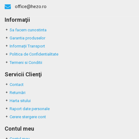
office@hezo.ro
Informaţii
Sa facem cunostinta
Garantia produselor
Informații Transport
Politica de Confidentialitate
Termeni si Conditii
Servicii Clienţi
Contact
Returnări
Harta sitului
Raport date personale
Cerere stergere cont
Contul meu
Contul meu