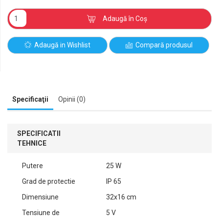
Adaugă în Coş
Adaugă in Wishlist
Compară produsul
Specificaţii
Opinii (0)
SPECIFICATII
TEHNICE
Putere
25 W
Grad de protectie
IP 65
Dimensiune
32x16 cm
Tensiune de
5 V