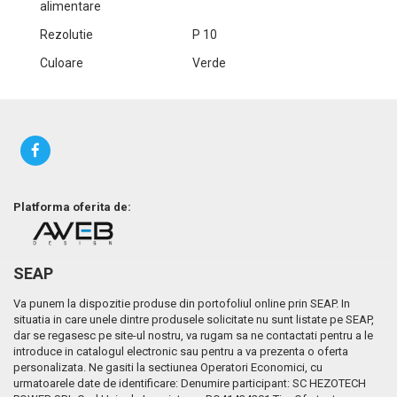
alimentare
Rezolutie
P 10
Culoare
Verde
Platforma oferita de:
SEAP
Va punem la dispozitie produse din portofoliul online prin SEAP. In
situatia in care unele dintre produsele solicitate nu sunt listate pe SEAP,
dar se regasesc pe site-ul nostru, va rugam sa ne contactati pentru a le
introduce in catalogul electronic sau pentru a va prezenta o oferta
personalizata. Ne gasiti la sectiunea Operatori Economici, cu
urmatoarele date de identificare: Denumire participant: SC HEZOTECH