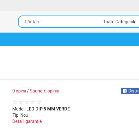
0 opinii
/
Spune-ţi opinia
Distr
Model:
LED DIP 5 MM VERDE
Tip: Nou
Detalii garanție