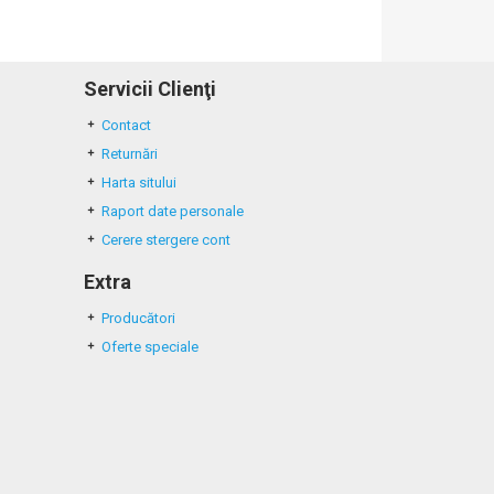
Servicii Clienţi
Contact
Returnări
Harta sitului
Raport date personale
Cerere stergere cont
Extra
Producători
Oferte speciale