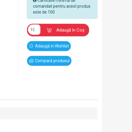
Cantitate minimă de
comandat pentru acest produs
este de 100
Adaugă în Coş
Adaugă in Wishlist
Compară produsul