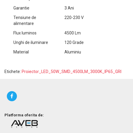
Garantie
3 Ani
Tensiune de
220-230 V
alimentare
Flux luminos
4500 Lm
Unghi de iluminare
120 Grade
Material
Aluminiu
Etichete:
Proiector_LED_50W_SMD_4500LM_3000K_IP65_GRI
Platforma oferita de: