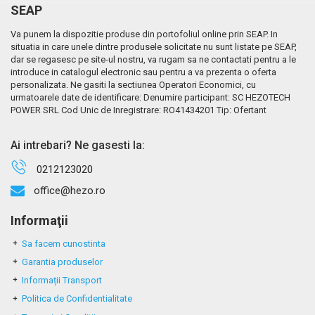
SEAP
Va punem la dispozitie produse din portofoliul online prin SEAP. In
situatia in care unele dintre produsele solicitate nu sunt listate pe SEAP,
dar se regasesc pe site-ul nostru, va rugam sa ne contactati pentru a le
introduce in catalogul electronic sau pentru a va prezenta o oferta
personalizata. Ne gasiti la sectiunea Operatori Economici, cu
urmatoarele date de identificare: Denumire participant: SC HEZOTECH
POWER SRL Cod Unic de Inregistrare: RO41434201 Tip: Ofertant
Ai intrebari? Ne gasesti la:
0212123020
office@hezo.ro
Informaţii
Sa facem cunostinta
Garantia produselor
Informații Transport
Politica de Confidentialitate