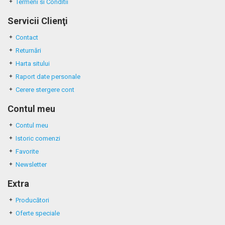
Termeni si Conditii
Servicii Clienţi
Contact
Returnări
Harta sitului
Raport date personale
Cerere stergere cont
Contul meu
Contul meu
Istoric comenzi
Favorite
Newsletter
Extra
Producători
Oferte speciale